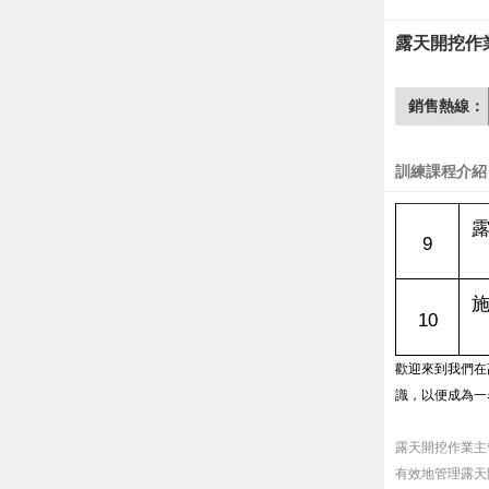
露天開挖作
銷售熱線：
訓練課程介紹
9
10
歡迎來到我們在
識，以便成為一
露天開挖作業主
有效地管理露天