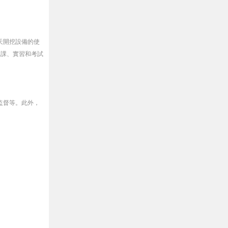
天開挖設備的使
講課、實習和考試
監督等。此外，