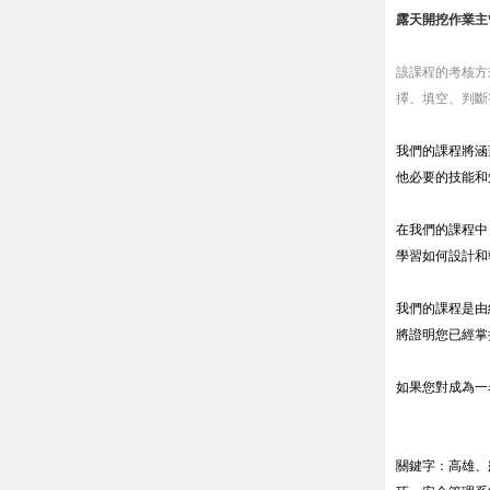
露天開挖作業主
該課程的考核方
擇、填空、判斷
我們的課程將涵
他必要的技能和
在我們的課程中
學習如何設計和
我們的課程是由
將證明您已經掌
如果您對成為一
關鍵字：高雄、