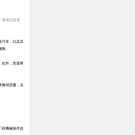
，通過試題選
技巧等，以及其
團隊。
。此外，您還將
將獲得證書，這
工程機械操作技