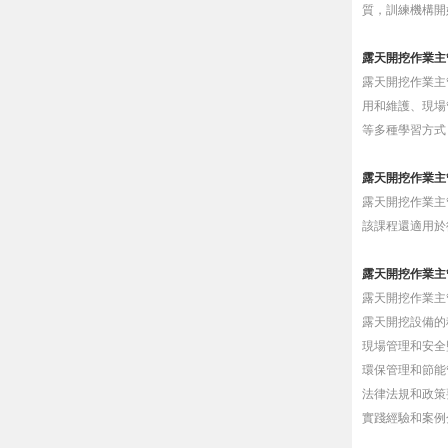
質，訓練機構開
露天開挖作業主
露天開挖作業主
用和維護、現場
等多種學習方式
露天開挖作業主
露天開挖作業主
該課程還適用於
露天開挖作業主
露天開挖作業主
露天開挖設備的
現場管理和安全
環保管理和節能
法律法規和政策
實踐經驗和案例