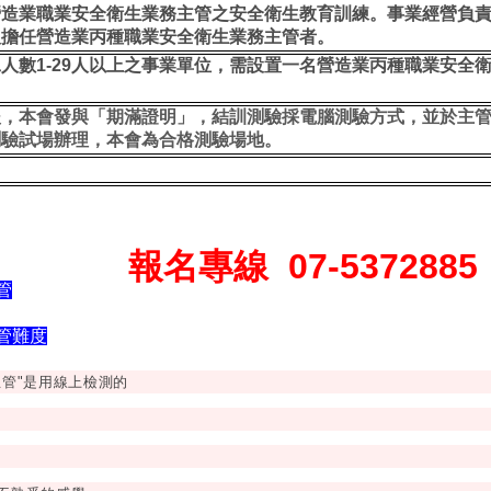
營造業職業安全衛生業務主管之安全衛生教育訓練。事業經營負
人擔任營造業丙種職業安全衛生業務主管者。
工人數
1-29
人以上之事業單位，需設置一名營造業丙種職業安全
。
後，本會發與「期滿證明」，結訓測驗採電腦測驗方式，並於主
測驗試場辦理，本會為合格測驗場地。
報名專線
07-5372885
管
管難度
主管"是用線上檢測的