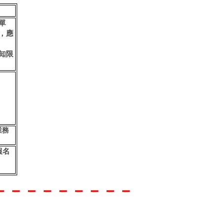
單
，應
知限
業務
報名
－－－－－－－－－