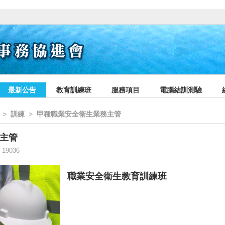
最新公告
教育訓練班
服務項目
電腦結訓測驗
>
訓練
>
甲種職業安全衛生業務主管
主管
19036
職業安全衛生教育訓練班