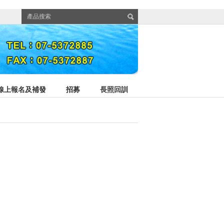
線上報名及補發
招募
長照回訓