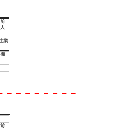
事前
責人
生業
管機
－－－－－－－－－
事前