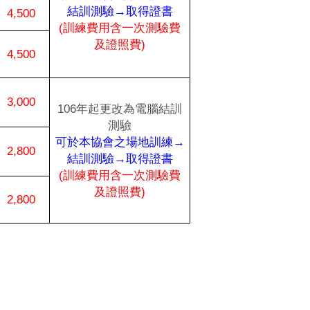
結訓測驗→取得證書
4,500
(
訓練費用含一次測驗費
及證照費
)
4,500
3,000
106
年起更改為電腦結訓
測驗
可於本協會之場地訓練→
2,800
結訓測驗→取得證書
(
訓練費用含一次測驗費
及證照費
)
2,800