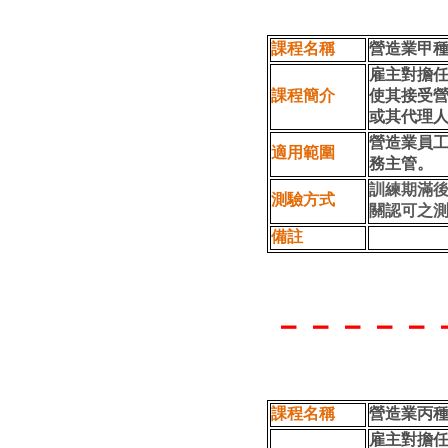
課程名稱
營造業甲
雇主對擔
課程簡介
使其接受
或其代理
營造業員
適用範圍
務主管。
訓練期滿
測驗方式
關認可之
備註
－－－－－
課程名稱
營造業丙
雇主對擔