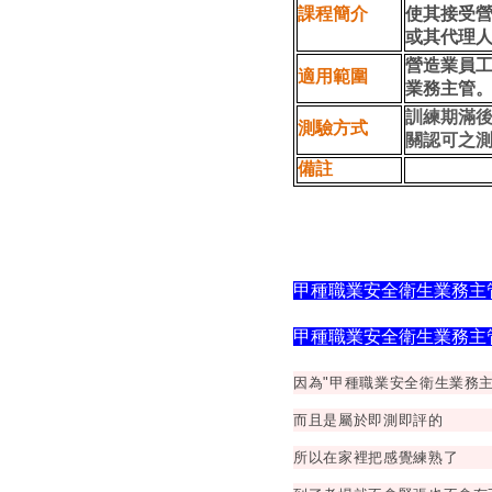
課程簡介
使其接受
或其代理
營造業員
適用範圍
業務主管
訓練期滿
測驗方式
關認可之
備註
甲種職業安全衛生業務主
甲種職業安全衛生業務主
因為"甲種職業安全衛生業務
而且是屬於即測即評的
所以在家裡把感覺練熟了