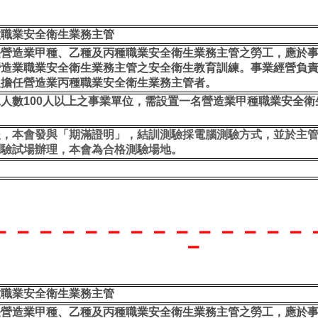
種職業安全衛生業務主管
任營造業甲種、乙種及丙種職業安全衛生業務主管之勞工，應於
營造業職業安全衛生業務主管之安全衛生教育訓練。事業經營負
人擔任營造業丙種職業安全衛生業務主管者。
工人數
100
人以上之事業單位，需設置一名營造業甲種職業安全衛
後，本會發與「期滿證明」，結訓測驗採電腦測驗方式，並於主
測驗試場辦理，本會為合格測驗場地。
－－－－－－－－－－－－－－
－
種職業安全衛生業務主管
任營造業甲種、乙種及丙種職業安全衛生業務主管之勞工，應於