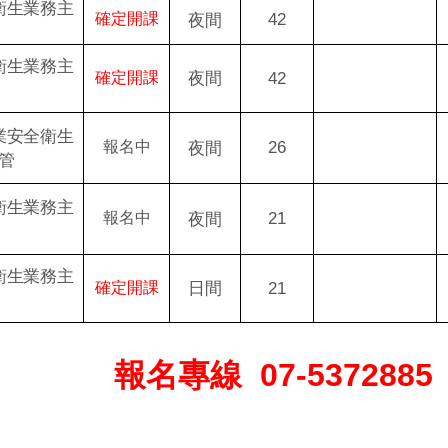
衛生業務主
42
確定開課
夜間
衛生業務主
夜間
42
確定開課
業安全衛生
26
報名中
夜間
管
衛生業務主
21
報名中
夜間
衛生業務主
日間
21
確定開課
報名專線
07-5372885