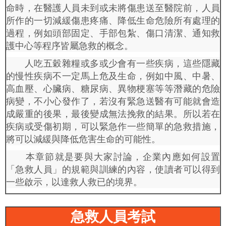
命時，在醫護人員未到或未將傷患送至醫院前，人員
所作的一切減緩傷患疼痛、降低生命危險所有處理的
過程，例如頭部固定、手部包紮、傷口清潔、通知救
護中心等程序皆屬急救的概念。
人吃五穀雜糧或多或少會有一些疾病，這些隱藏
的慢性疾病不一定馬上危及生命，例如中風、中暑、
高血壓、心臟病、糖尿病、異物梗塞等等潛藏的危險
病變，不小心發作了，若沒有緊急送醫有可能就會造
成嚴重的後果，最後變成無法挽救的結果。所以若在
疾病或受傷初期，可以緊急作一些簡單的急救措施，
將可以減緩與降低危害生命的可能性。
本章節就是要與大家討論，企業內應如何設置
「急救人員」的規範與訓練的內容，使讀者可以得到
一些啟示，以達救人救已的境界。
急救人員考試