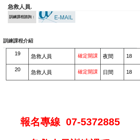
急救人員.
訓練課程諮詢：
訓練課程介紹
19
18
急救人員
確定開課
夜間
20
18
急救人員
確定開課
日間
報名專線
07-5372885