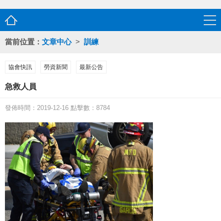
當前位置：
文章中心
>
訓練
協會快訊
勞資新聞
最新公告
急救人員
發佈時間：2019-12-16 點擊數：8784